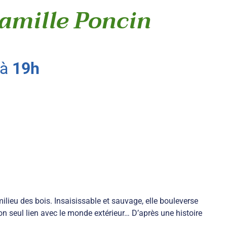
Camille Poncin
à
19h
ilieu des bois. Insaisissable et sauvage, elle bouleverse
son seul lien avec le monde extérieur… D’après une histoire