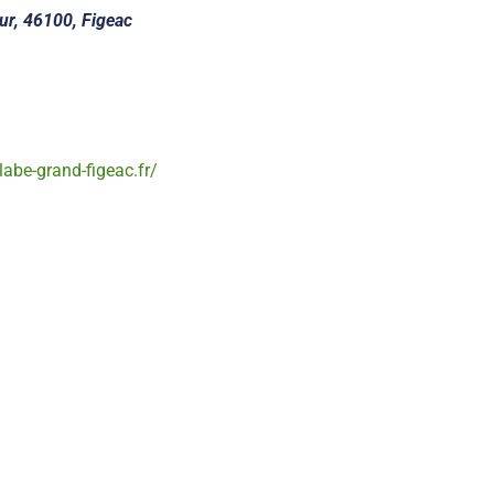
ur, 46100, Figeac
labe-grand-figeac.fr/