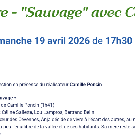
e - "Sauvage" avec 
manche
19
avril
2026
de
17h30
ection en présence du réalisateur
Camille Poncin
uvage »
 de Camille Poncin (1h41)
 Céline Sallette, Lou Lampros, Bertrand Belin
œur des Cévennes, Anja décide de vivre à l’écart des autres, au m
à peu l’équilibre de la vallée et de ses habitants. Sa mère reste 
.