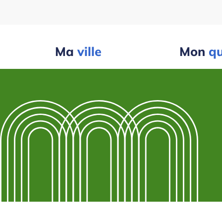
Ma
ville
Mon
qu