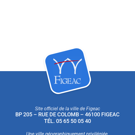
Site officiel de la ville de Figeac
BP 205 – RUE DE COLOMB – 46100 FIGEAC
TÉL. 05 65 50 05 40
Une ville géographiquement privilégiée.