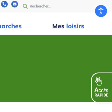
arches
Mes
loisirs
A
CCÈS
RAPIDE