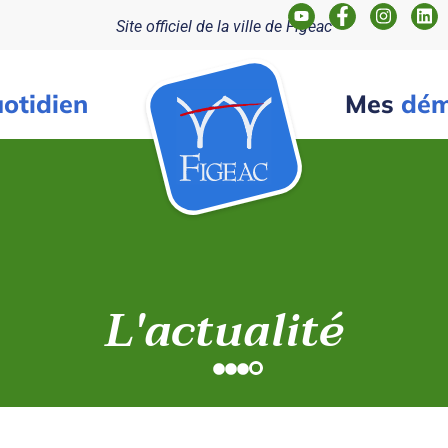
Site officiel de la ville de Figeac
otidien
Mes
dém
L'actualité