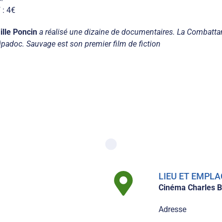
 : 4€
lle Poncin
a réalisé une dizaine de documentaires. La Combatta
ipadoc. Sauvage est son premier film de fiction
LIEU ET EMP
Cinéma Charles B
Adresse