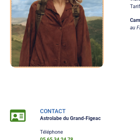
Tarif
Cami
au F
CONTACT
Astrolabe du Grand-Figeac
Téléphone
05 65 34 24 78