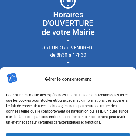
Horaires
D'OUVERTURE
de votre Mairie
–
du LUNDI au VENDREDI
de 8h30 à 17h30
–
le SAMEDI de 8h30 à 12h00
Gérer le consentement
(Permanence État Civil uniquement)
Pour offrir les meilleures expériences, nous utilisons des technologies telles
que les cookies pour stocker et/ou accéder aux informations des appareils.
Le fait de consentir à ces technologies nous permettra de traiter des
Nous contacter
données telles que le comportement de navigation ou les ID uniques sur ce
site. Le fait de ne pas consentir ou de retirer son consentement peut avoir
un effet négatif sur certaines caractéristiques et fonctions.
MENTIONS LÉGALES