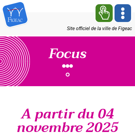
Site officiel de la ville de Figeac
Focus
A partir du 04
novembre 2025