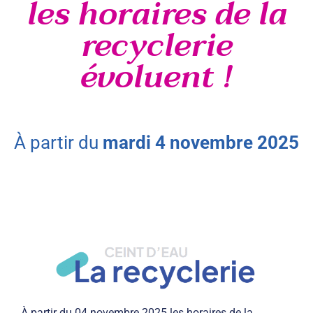
les horaires de la
recyclerie
évoluent !
à partir du
mardi
4
novembre
2025
À partir du 04 novembre 2025 les horaires de la