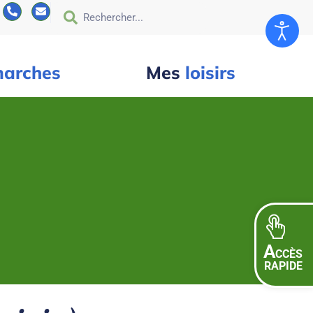
arches
Mes
loisirs
A
CCÈS
RAPIDE