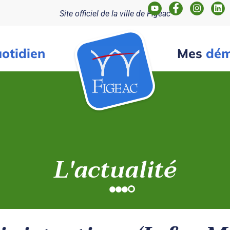
Site officiel de la ville de Figeac
otidien
Mes
dém
L'actualité