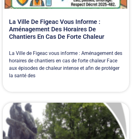
La Ville De Figeac Vous Informe :
Aménagement Des Horaires De
Chantiers En Cas De Forte Chaleur
La Ville de Figeac vous informe : Aménagement des
horaires de chantiers en cas de forte chaleur Face
aux épisodes de chaleur intense et afin de protéger
la santé des