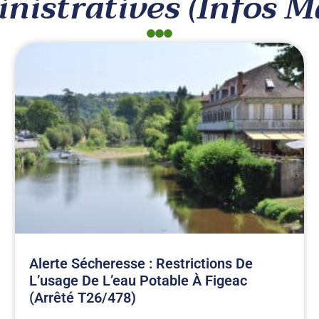
nistratives (Infos Ma
Alerte Sécheresse : Restrictions De
L’usage De L’eau Potable À Figeac
(arrêté T26/478)