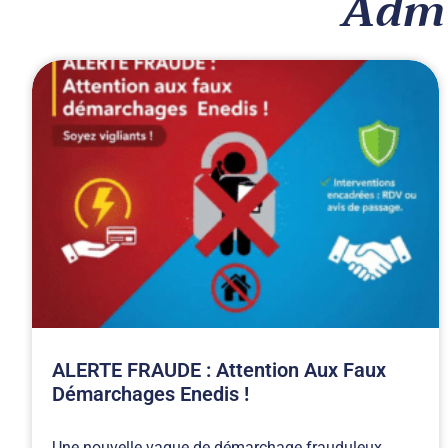
Admi
ALERTE FRAUDE : Attention Aux Faux
Démarchages Enedis !
Une nouvelle vague de démarchage frauduleux,