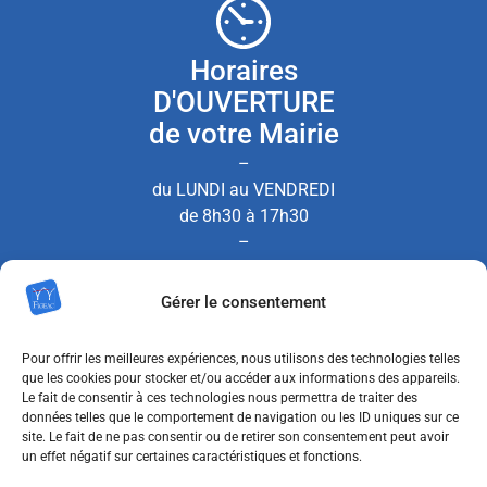
Horaires
D'OUVERTURE
de votre Mairie
–
du LUNDI au VENDREDI
de 8h30 à 17h30
–
le SAMEDI de 8h30 à 12h00
Gérer le consentement
(Permanence État Civil uniquement)
Pour offrir les meilleures expériences, nous utilisons des technologies telles
que les cookies pour stocker et/ou accéder aux informations des appareils.
Le fait de consentir à ces technologies nous permettra de traiter des
Nous contacter
données telles que le comportement de navigation ou les ID uniques sur ce
site. Le fait de ne pas consentir ou de retirer son consentement peut avoir
un effet négatif sur certaines caractéristiques et fonctions.