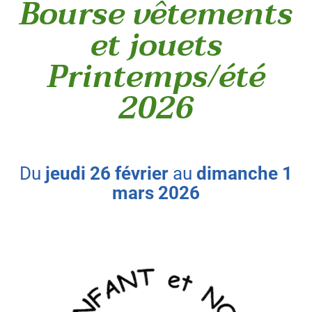
Bourse vêtements
et jouets
Printemps/été
2026
du
jeudi
26
février
au
dimanche
1
mars
2026