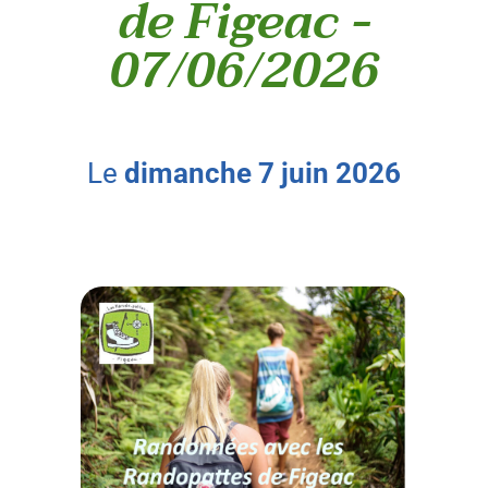
de Figeac -
07/06/2026
le
dimanche
7
juin
2026