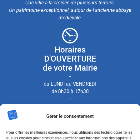
Une ville à la croisée de plusieurs terroirs.
Un patrimoine exceptionnel, autour de l’ancienne abbaye
médiévale.
Horaires
D'OUVERTURE
de votre Mairie
–
du LUNDI au VENDREDI
de 8h30 à 17h30
–
le SAMEDI de 8h30 à 12h00
Gérer le consentement
(Permanence État Civil uniquement)
Pour offrir les meilleures expériences, nous utilisons des technologies telles
que les cookies pour stocker et/ou accéder aux informations des appareils.