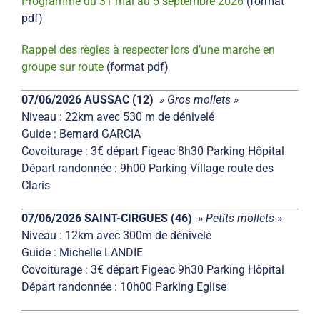
Programme du 31 mai au 5 septembre 2026
(format
pdf)
Rappel des règles à respecter lors d’une marche en
groupe sur route
(format pdf)
07/06/2026 AUSSAC (12)
» Gros mollets »
Niveau : 22km avec 530 m de dénivelé
Guide : Bernard GARCIA
Covoiturage : 3€ départ Figeac 8h30 Parking Hôpital
Départ randonnée : 9h00 Parking Village route des
Claris
07/06/2026 SAINT-CIRGUES (46)
» Petits mollets »
Niveau : 12km avec 300m de dénivelé
Guide : Michelle LANDIE
Covoiturage : 3€ départ Figeac 9h30 Parking Hôpital
Départ randonnée : 10h00 Parking Eglise