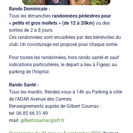
Rando Dominicale :
Tous les dimanches
randonnées pédestres pour
« petits et gros mollets » (de 12 à 20km)
ou des
sorties de 2 à 8 jours.
Ces randonnées sont encadrées par des bénévoles du
club. Un covoiturage est proposé pour chaque sortie.
Pour toutes les randonnées, hors rando santé et sauf
indications particulières, le départ a lieu à Figeac au
parking de l’hôpital.
Rando Santé :
Tous les mardis. Rendez-vous à 14h au Parking à côté
de l’ADAR Avenue des Carmes
Renseignements auprès de Gilbert Cournac :
tel: 06 85 66 31 49
mail:
gilbertcournac@sfr.fr