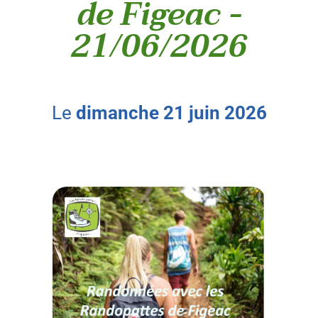
de Figeac -
21/06/2026
le
dimanche
21
juin
2026