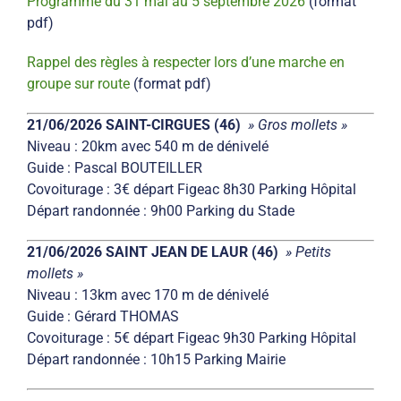
Programme du 31 mai au 5 septembre 2026
(format
pdf)
Rappel des règles à respecter lors d’une marche en
groupe sur route
(format pdf)
21/06/2026 SAINT-CIRGUES (46)
» Gros mollets »
Niveau : 20km avec 540 m de dénivelé
Guide : Pascal BOUTEILLER
Covoiturage : 3€ départ Figeac 8h30 Parking Hôpital
Départ randonnée : 9h00 Parking du Stade
21/06/2026 SAINT JEAN DE LAUR (46)
» Petits
mollets »
Niveau : 13km avec 170 m de dénivelé
Guide : Gérard THOMAS
Covoiturage : 5€ départ Figeac 9h30 Parking Hôpital
Départ randonnée : 10h15 Parking Mairie