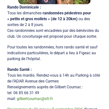
Rando Dominicale :
Tous les dimanches
randonnées pédestres pour
« petits et gros mollets » (de 12 à 20km)
ou des
sorties de 2 à 8 jours.
Ces randonnées sont encadrées par des bénévoles du
club. Un covoiturage est proposé pour chaque sortie.
Pour toutes les randonnées, hors rando santé et sauf
indications particulières, le départ a lieu à Figeac au
parking de l’hôpital.
Rando Santé :
Tous les mardis. Rendez-vous à 14h au Parking à côté
de l’ADAR Avenue des Carmes
Renseignements auprès de Gilbert Cournac :
tel: 06 85 66 31 49
mail:
gilbertcournac@sfr.fr