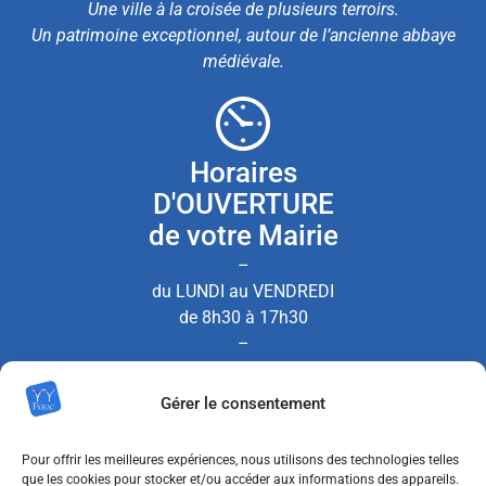
Une ville à la croisée de plusieurs terroirs.
Un patrimoine exceptionnel, autour de l’ancienne abbaye
médiévale.
Horaires
D'OUVERTURE
de votre Mairie
–
du LUNDI au VENDREDI
de 8h30 à 17h30
–
le SAMEDI de 8h30 à 12h00
Gérer le consentement
(Permanence État Civil uniquement)
Pour offrir les meilleures expériences, nous utilisons des technologies telles
que les cookies pour stocker et/ou accéder aux informations des appareils.