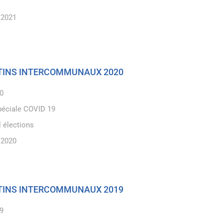
 2021
ETINS INTERCOMMUNAUX 2020
20
spéciale COVID 19
l élections
 2020
ETINS INTERCOMMUNAUX 2019
19