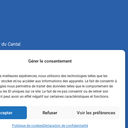
t du Cantal.
e.
Gérer le consentement
es meilleures expériences, nous utilisons des technologies telles que les
 stocker et/ou accéder aux informations des appareils. Le fait de consentir à
gies nous permettra de traiter des données telles que le comportement de
 les ID uniques sur ce site. Le fait de ne pas consentir ou de retirer son
 peut avoir un effet négatif sur certaines caractéristiques et fonctions.
cepter
Refuser
Voir les préférences
ACCESSIBILITÉ : NON CONFORME
Politique de cookies
Déclaration de confidentialité