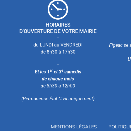
HORAIRES
D'OUVERTURE DE VOTRE MAIRIE
–
du LUNDI au VENDREDI
Figeac se s
de 8h30 à 17h30
U
–
er
e
Et les 1
et 3
samedis
de chaque mois
de 8h30 à 12h00
(Permanence État Civil uniquement)
MENTIONS LÉGALES
POLITIQU