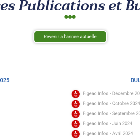
es Publications et Bu
Revenir à l'année actuelle
2025
B
Figeac Infos - Décembre 2
Figeac Infos - Octobre 2024
Figeac Infos - Septembre 2
Figeac Infos - Juin 2024
Figeac Infos - Avril 2024