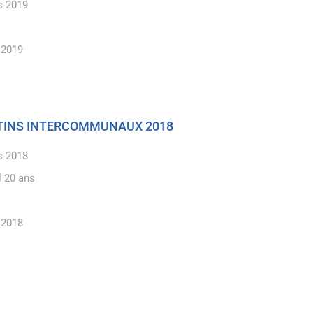
s 2019
 2019
ETINS INTERCOMMUNAUX 2018
s 2018
l 20 ans
 2018