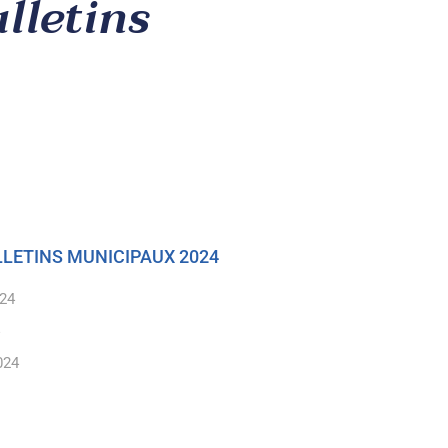
lletins
ULLETINS MUNICIPAUX 2024
024
024