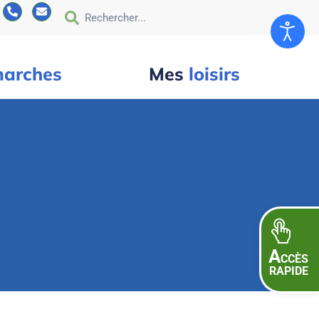
arches
Mes
loisirs
A
CCÈS
RAPIDE